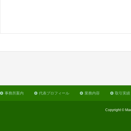
事務所案内
代表プロフィール
業務内容
取引実績
Copyright © Mae