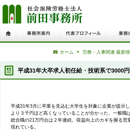
ホーム
事務所案内
代表プロフィール
業務内容
ホーム
労務・人事関連 最新
平成31年大卒求人初任給・技術系で3000
平成31年3月に卒業を見込む大学生を対象に企業が提示
より３千円ほど高くなっていることが分かった。一般職は
総合職の21万円台は２年連続。収益向上のカギを握る営
現れている。