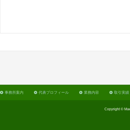
事務所案内
代表プロフィール
業務内容
取引実績
Copyright © Mae