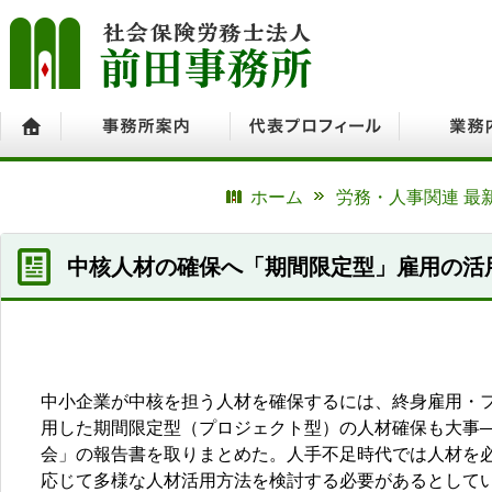
ホーム
事務所案内
代表プロフィール
業務内容
ホーム
労務・人事関連 最
中核人材の確保へ「期間限定型」雇用の活
中小企業が中核を担う人材を確保するには、終身雇用・
用した期間限定型（プロジェクト型）の人材確保も大事
会」の報告書を取りまとめた。人手不足時代では人材を
応じて多様な人材活用方法を検討する必要があるとして