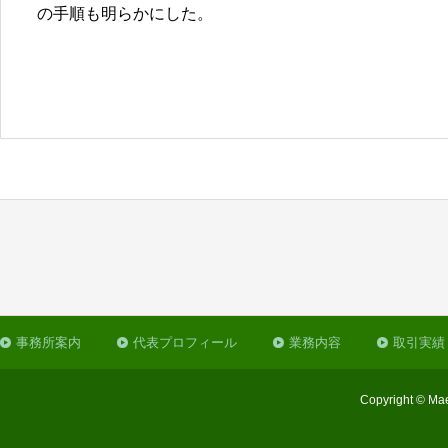
の手順も明らかにした。
事務所案内
代表プロフィール
業務内容
取引実績
Copyright © Mae