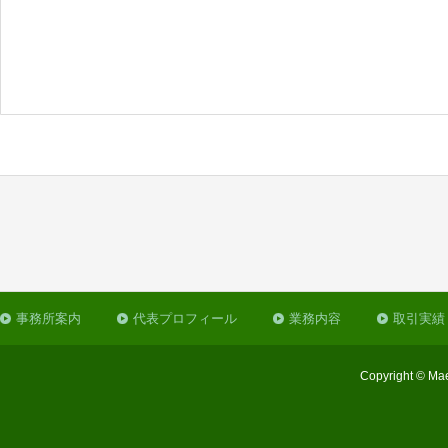
事務所案内
代表プロフィール
業務内容
取引実績
Copyright © Mae